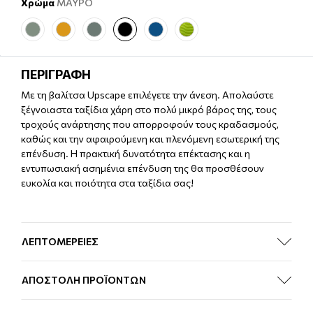
Χρώμα
ΜΑΥΡΟ
ΠΕΡΙΓΡΑΦΗ
Με τη βαλίτσα Upscape επιλέγετε την άνεση. Απολαύστε
ξέγνοιαστα ταξίδια χάρη στο πολύ μικρό βάρος της, τους
τροχούς ανάρτησης που απορροφούν τους κραδασμούς,
καθώς και την αφαιρούμενη και πλενόμενη εσωτερική της
επένδυση. Η πρακτική δυνατότητα επέκτασης και η
εντυπωσιακή ασημένια επένδυση της θα προσθέσουν
ευκολία και ποιότητα στα ταξίδια σας!
ΛΕΠΤΟΜΕΡΕΙΕΣ
ΑΠΟΣΤΟΛΗ ΠΡΟΪΟΝΤΩΝ