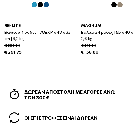
RE-LITE
MAGNUM
Βαλίτσα 4 ρόδες | 78EXP x 48 x 33
Βαλίτσα 4 ρόδες | 55 x 40 x 
cm | 3,2 kg
2,6 kg
€ 389,00
€ 345,00
€ 291,75
€ 156,80
ΔΩΡΕΑΝ ΑΠΟΣΤΟΛΗ ΜΕ ΑΓΟΡΕΣ ΑΝΩ
ΤΩΝ 300€
ΟΙ ΕΠΙΣΤΡΟΦΕΣ ΕΙΝΑΙ ΔΩΡΕΑΝ