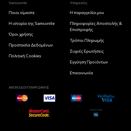
Samsonite
Υπηρεσίες
Ποιοι είμαστε
Η παραγγελία μου
Η ιστορία της Samsonite
Πληροφορίες Αποστολής &
Eπιστροφής
Όροι χρήσης
Τρόποι Πληρωμής
Προστασία Δεδομένων
Συχνές Ερωτήσεις
Πολιτική Cookies
Εγγύηση Προϊόντων
Επικοινωνία
ΜΕΘΟΔΟΙ ΠΛΗΡΩΜΗΣ