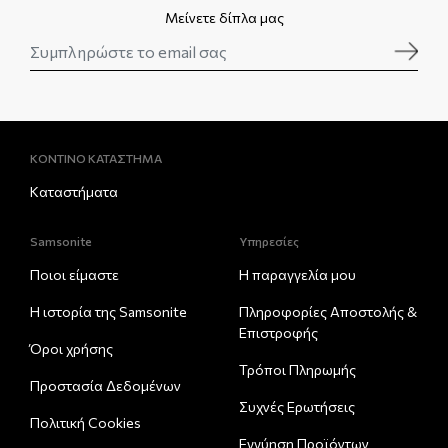
Μείνετε δίπλα μας
ΚΟΝΤΙΝΟ ΚΑΤΑΣΤΗΜΑ
Καταστήματα
Samsonite
Υπηρεσίες
Ποιοι είμαστε
Η παραγγελία μου
Η ιστορία της Samsonite
Πληροφορίες Αποστολής &
Eπιστροφής
Όροι χρήσης
Τρόποι Πληρωμής
Προστασία Δεδομένων
Συχνές Ερωτήσεις
Πολιτική Cookies
Εγγύηση Προϊόντων