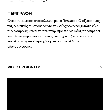
ΠΕΡΙΓΡΑΦΗ
Ονειρευτείτε και ανακαλύψτε με το Restackd.Ο αξιόπιστος
ταξιδιωτικός σύντροφος για τον σύγχρονο ταξιδιώτη είναι
πιο ελαφρύς, κάνει το πακετάρισμα παιχνιδάκι, προσφέρει
επιπλέον χώρο συσκευασίας όταν χρειάζεται και είναι
εύκολα αναγνωρίσιμο χάρη στο αυτοκόλλητα
εξατομίκευσης.
VIDEO ΠΡΟΪΌΝΤΟΣ