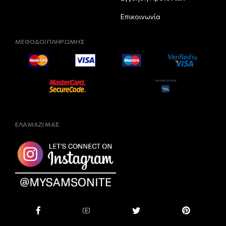
Επικοινωνία
ΜΕΘΟΔΟΙ ΠΛΗΡΩΜΗΣ
ΕΛΑ ΜΑΖΙ ΜΑΣ