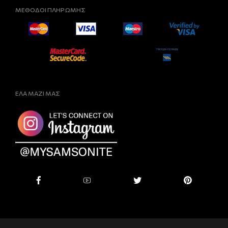
ΜΕΘΟΔΟΙ ΠΛΗΡΩΜΗΣ
ΕΛΑ ΜΑΖΙ ΜΑΣ