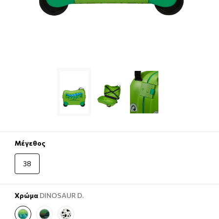
Μέγεθος
38
Χρώμα
DINOSAUR D.