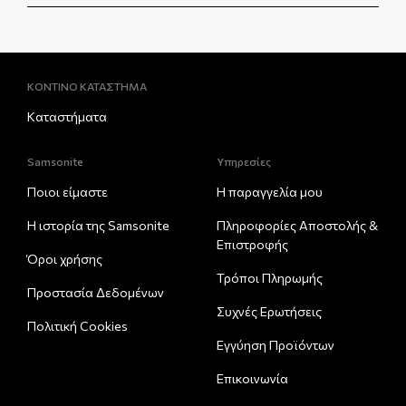
ΚΟΝΤΙΝΟ ΚΑΤΑΣΤΗΜΑ
Καταστήματα
Samsonite
Υπηρεσίες
Ποιοι είμαστε
Η παραγγελία μου
Η ιστορία της Samsonite
Πληροφορίες Αποστολής &
Eπιστροφής
Όροι χρήσης
Τρόποι Πληρωμής
Προστασία Δεδομένων
Συχνές Ερωτήσεις
Πολιτική Cookies
Εγγύηση Προϊόντων
Επικοινωνία