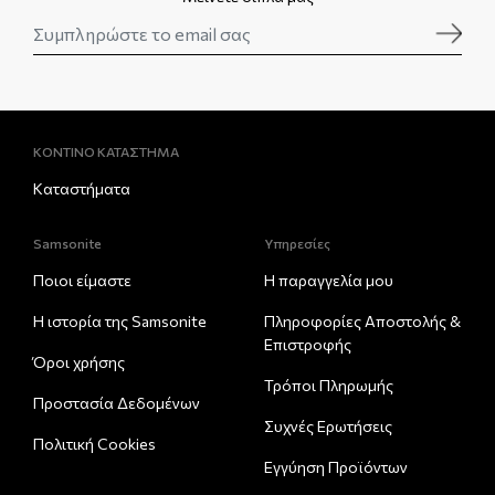
ΚΟΝΤΙΝΟ ΚΑΤΑΣΤΗΜΑ
Καταστήματα
Samsonite
Υπηρεσίες
Ποιοι είμαστε
Η παραγγελία μου
Η ιστορία της Samsonite
Πληροφορίες Αποστολής &
Eπιστροφής
Όροι χρήσης
Τρόποι Πληρωμής
Προστασία Δεδομένων
Συχνές Ερωτήσεις
Πολιτική Cookies
Εγγύηση Προϊόντων