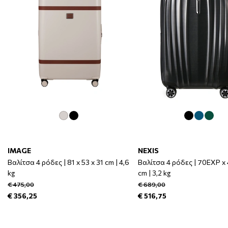
IMAGE
NEXIS
Βαλίτσα 4 ρόδες | 81 x 53 x 31 cm | 4,6
Βαλίτσα 4 ρόδες | 70EXP x 
kg
cm | 3,2 kg
€ 475,00
€ 689,00
€ 356,25
€ 516,75