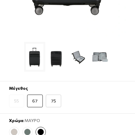
Μέγεθος
55
67
75
Χρώμα
ΜΑΥΡΟ