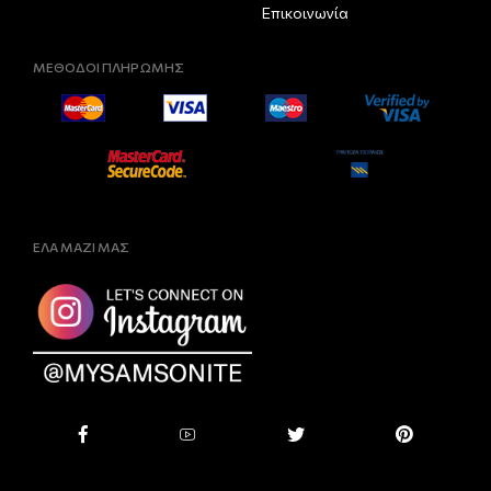
Επικοινωνία
ΜΕΘΟΔΟΙ ΠΛΗΡΩΜΗΣ
ΕΛΑ ΜΑΖΙ ΜΑΣ