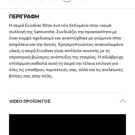
ΠΕΡΙΓΡΑΦΗ
H σειρά Ecodiver θέτει ένα νέα δεδομένα στην casual
συλλογή της Samsonite. Συνδυάζει την πρακτικότητα με
έναν κομψό σχεδιασμό και αναπτύχθηκε με γνώμονα στην
ασφάλεια και την άνεση. Χρησιμοποιώντας ανακυκλωμένα
υλικά, η σειρά Ecodiver είναι απόλυτα συνεπής με τη
στρατηγική βιώσιμης ανάπτυξης της εταιρίας. Η αδιάβροχη
επίστρωση καθιστά αυτή τη σειρά την τέλεια επιλογή για
όλες τις υπαίθριες περιπέτειές σας, αλλά και τις ατελείωτες
βόλτες σας στην πόλη.
VIDEO ΠΡΟΪΌΝΤΟΣ