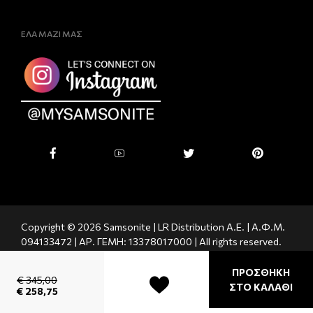
ΕΛΑ ΜΑΖΙ ΜΑΣ
Copyright © 2026 Samsonite | LR Distribution A.E. | Α.Φ.Μ.
094133472 | ΑΡ. ΓΕΜΗ: 13378017000 | All rights reserved.
Powered by
eShopkey
ΠΡΟΣΘΗΚΗ
€ 345,00
ΣΤΟ ΚΑΛΑΘΙ
€ 258,75