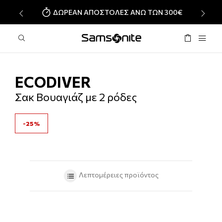
ΔΩΡΕΑΝ ΑΠΟΣΤΟΛΕΣ ΑΝΩ ΤΩΝ 300€
‹
›
ECODIVER
Σακ Βουαγιάζ με 2 ρόδες
-25%
Λεπτομέρειες προϊόντος