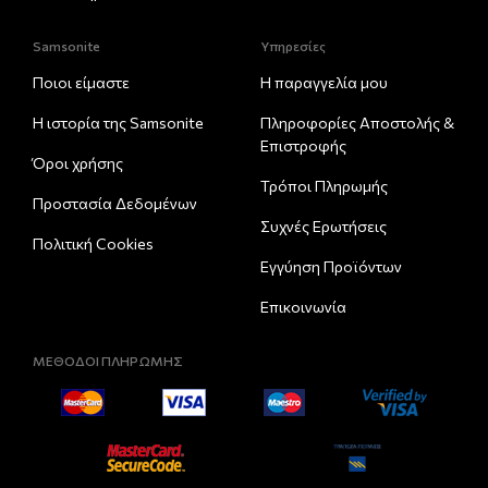
Samsonite
Υπηρεσίες
Ποιοι είμαστε
Η παραγγελία μου
Η ιστορία της Samsonite
Πληροφορίες Αποστολής &
Eπιστροφής
Όροι χρήσης
Τρόποι Πληρωμής
Προστασία Δεδομένων
Συχνές Ερωτήσεις
Πολιτική Cookies
Εγγύηση Προϊόντων
Επικοινωνία
ΜΕΘΟΔΟΙ ΠΛΗΡΩΜΗΣ