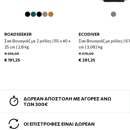
ROADSEEKER
ECODIVER
Σακ Βουαγιάζ με 2 ρόδες | 55 x 40 x
Σακ Βουαγιάζ με ρόδες | 67
25 cm | 2,8 kg
cm | 3,082 kg
€ 255,00
€ 375,00
€ 191,25
€ 281,25
ΔΩΡΕΑΝ ΑΠΟΣΤΟΛΗ ΜΕ ΑΓΟΡΕΣ ΑΝΩ
ΤΩΝ 300€
ΟΙ ΕΠΙΣΤΡΟΦΕΣ ΕΙΝΑΙ ΔΩΡΕΑΝ