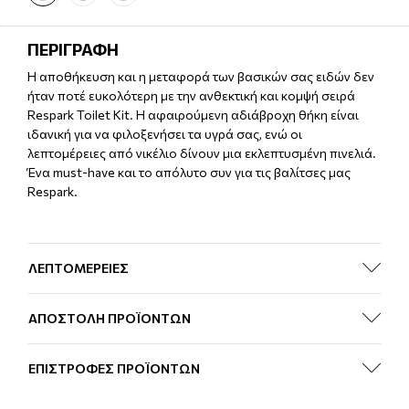
ΠΕΡΙΓΡΑΦΗ
Η αποθήκευση και η μεταφορά των βασικών σας ειδών δεν
ήταν ποτέ ευκολότερη με την ανθεκτική και κομψή σειρά
Respark Toilet Kit. Η αφαιρούμενη αδιάβροχη θήκη είναι
ιδανική για να φιλοξενήσει τα υγρά σας, ενώ οι
λεπτομέρειες από νικέλιο δίνουν μια εκλεπτυσμένη πινελιά.
Ένα must-have και το απόλυτο συν για τις βαλίτσες μας
Respark.
ΛΕΠΤΟΜΕΡΕΙΕΣ
ΑΠΟΣΤΟΛΗ ΠΡΟΪΟΝΤΩΝ
ΕΠΙΣΤΡΟΦΕΣ ΠΡΟΪΟΝΤΩΝ