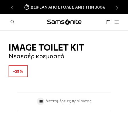
ΔΩΡΕΑΝ ΑΠΟΣΤΟΛΕΣ ΑΝΩ ΤΩΝ 300€
‹
›
IMAGE TOILET KIT
Νεσεσέρ κρεμαστό
-25%
Λεπτομέρειες προϊόντος