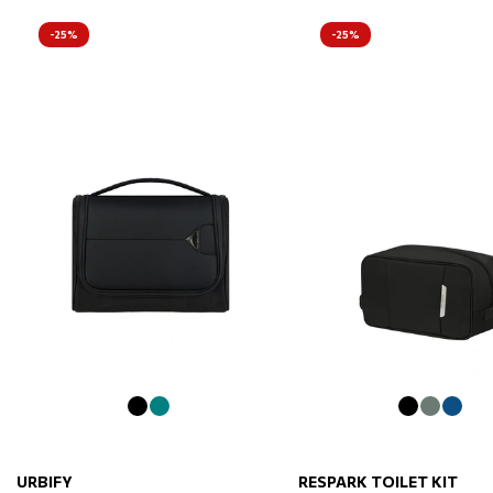
-25%
-25%
URBIFY
RESPARK TOILET KIT