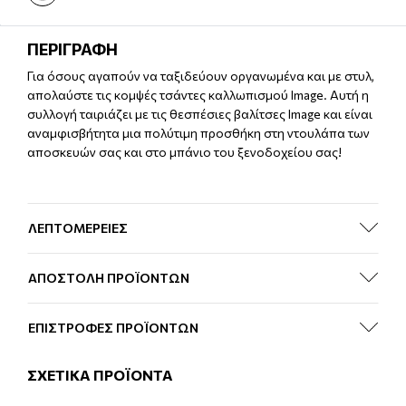
ΠΕΡΙΓΡΑΦΗ
Για όσους αγαπούν να ταξιδεύουν οργανωμένα και με στυλ,
απολαύστε τις κομψές τσάντες καλλωπισμού Image. Αυτή η
συλλογή ταιριάζει με τις θεσπέσιες βαλίτσες Image και είναι
αναμφισβήτητα μια πολύτιμη προσθήκη στη ντουλάπα των
αποσκευών σας και στο μπάνιο του ξενοδοχείου σας!
ΛΕΠΤΟΜΕΡΕΙΕΣ
ΑΠΟΣΤΟΛΗ ΠΡΟΪΟΝΤΩΝ
ΕΠΙΣΤΡΟΦΕΣ ΠΡΟΪΟΝΤΩΝ
ΣΧΕΤΙΚΑ ΠΡΟΪΟΝΤΑ