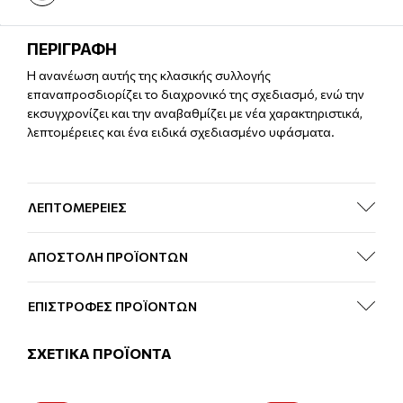
ΠΕΡΙΓΡΑΦΗ
Η ανανέωση αυτής της κλασικής συλλογής
επαναπροσδιορίζει το διαχρονικό της σχεδιασμό, ενώ την
εκσυγχρονίζει και την αναβαθμίζει με νέα χαρακτηριστικά,
λεπτομέρειες και ένα ειδικά σχεδιασμένο υφάσματα.
ΛΕΠΤΟΜΕΡΕΙΕΣ
ΑΠΟΣΤΟΛΗ ΠΡΟΪΟΝΤΩΝ
ΕΠΙΣΤΡΟΦΕΣ ΠΡΟΪΟΝΤΩΝ
ΣΧΕΤΙΚΑ ΠΡΟΪΟΝΤΑ