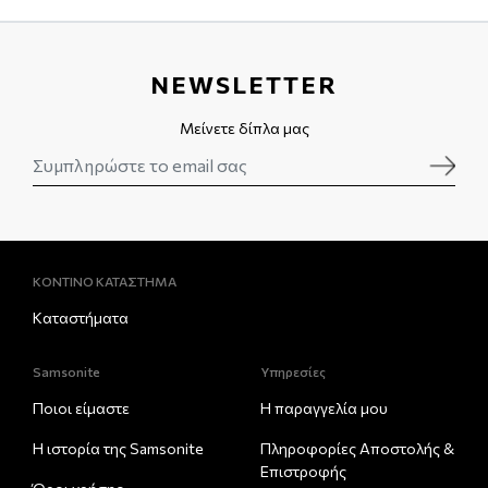
NEWSLETTER
Μείνετε δίπλα μας
ΚΟΝΤΙΝΟ ΚΑΤΑΣΤΗΜΑ
Καταστήματα
Samsonite
Υπηρεσίες
Ποιοι είμαστε
Η παραγγελία μου
Η ιστορία της Samsonite
Πληροφορίες Αποστολής &
Eπιστροφής