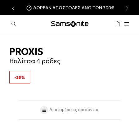
ΔΩΡΕΑΝ ΑΠΟΣΤΟΛΕΣ ΑΝΩ ΤΩΝ 300€
‹
›
PROXIS
Βαλίτσα 4 ρόδες
-25%
Λεπτομέρειες προϊόντος