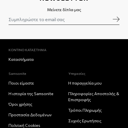
Μείνετε δίπλα μας
ΚΟΝΤΙΝΟ ΚΑΤΑΣΤΗΜΑ
Καταστήματα
Samsonite
Υπηρεσίες
Ποιοι είμαστε
Η παραγγελία μου
Η ιστορία της Samsonite
Πληροφορίες Αποστολής &
Eπιστροφής
Όροι χρήσης
Τρόποι Πληρωμής
Προστασία Δεδομένων
Συχνές Ερωτήσεις
Πολιτική Cookies