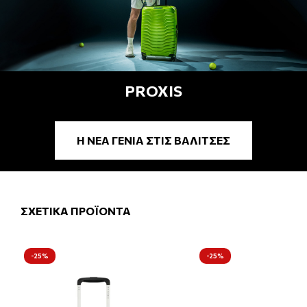
PROXIS
H ΝΈΑ ΓΕΝΙΆ ΣΤΙΣ ΒΑΛΊΤΣΕΣ
ΣΧΕΤΙΚΑ ΠΡΟΪΟΝΤΑ
-25%
-25%