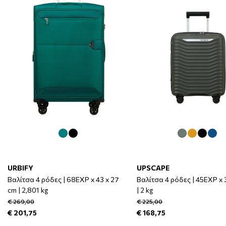
URBIFY
UPSCAPE
Βαλίτσα 4 ρόδες | 68EXP x 43 x 27
Βαλίτσα 4 ρόδες | 45EXP x 
cm | 2,801 kg
| 2 kg
€ 269,00
€ 225,00
€ 201,75
€ 168,75