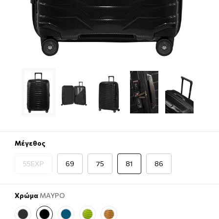
Μέγεθος
55EXP
69
75
81
86
Χρώμα
ΜΑΥΡΟ