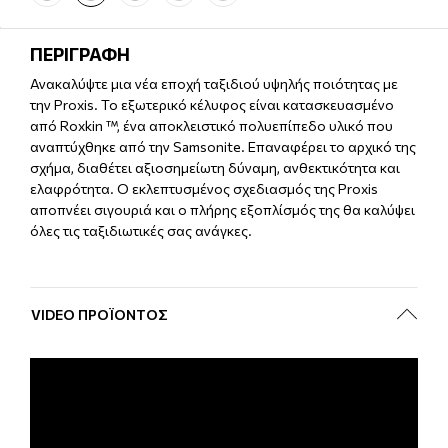
ΠΕΡΙΓΡΑΦΗ
Ανακαλύψτε μια νέα εποχή ταξιδιού υψηλής ποιότητας με
την Proxis. Το εξωτερικό κέλυφος είναι κατασκευασμένο
από Roxkin ™, ένα αποκλειστικό πολυεπίπεδο υλικό που
αναπτύχθηκε από την Samsonite. Επαναφέρει το αρχικό της
σχήμα, διαθέτει αξιοσημείωτη δύναμη, ανθεκτικότητα και
ελαφρότητα. Ο εκλεπτυσμένος σχεδιασμός της Proxis
αποπνέει σιγουριά και ο πλήρης εξοπλίσμός της θα καλύψει
όλες τις ταξιδιωτικές σας ανάγκες.
VIDEO ΠΡΟΪΌΝΤΟΣ