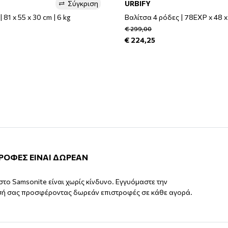
Σύγκριση
URBIFY
 81 x 55 x 30 cm | 6 kg
Βαλίτσα 4 ρόδες | 78EXP x 48 x 
€ 299,00
€ 224,25
ΤΡΟΦΕΣ ΕΙΝΑΙ ΔΩΡΕΑΝ
στο Samsonite είναι χωρίς κίνδυνο. Εγγυόμαστε την
σή σας προσφέροντας δωρεάν επιστροφές σε κάθε αγορά.