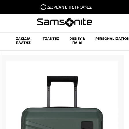
ΔΩΡΕΆΝ ΕΠΙΣΤΡΟΦΈΣ
ΣΑΚΊΔΙΑ
ΤΣΆΝΤΕΣ
DISNEY &
PERSONALIZATIO
ΠΛΆΤΗΣ
ΠΑΙΔΊ