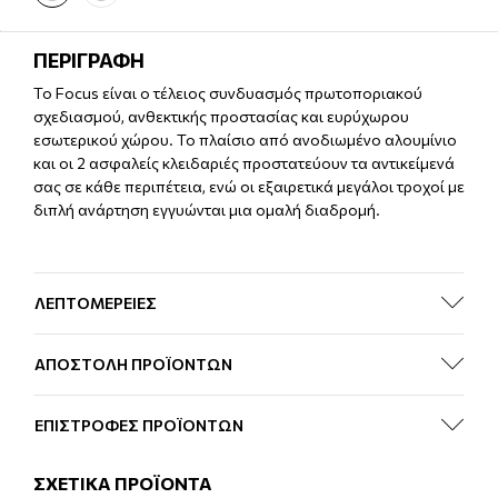
ΠΕΡΙΓΡΑΦΗ
Το Focus είναι ο τέλειος συνδυασμός πρωτοποριακού
σχεδιασμού, ανθεκτικής προστασίας και ευρύχωρου
εσωτερικού χώρου. Το πλαίσιο από ανοδιωμένο αλουμίνιο
και οι 2 ασφαλείς κλειδαριές προστατεύουν τα αντικείμενά
σας σε κάθε περιπέτεια, ενώ οι εξαιρετικά μεγάλοι τροχοί με
διπλή ανάρτηση εγγυώνται μια ομαλή διαδρομή.
ΛΕΠΤΟΜΕΡΕΙΕΣ
ΑΠΟΣΤΟΛΗ ΠΡΟΪΟΝΤΩΝ
ΕΠΙΣΤΡΟΦΕΣ ΠΡΟΪΟΝΤΩΝ
ΣΧΕΤΙΚΑ ΠΡΟΪΟΝΤΑ