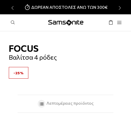
ΔΩΡΕΑΝ ΑΠΟΣΤΟΛΕΣ ΑΝΩ ΤΩΝ 300€
‹
›
FOCUS
Βαλίτσα 4 ρόδες
-25%
Λεπτομέρειες προϊόντος