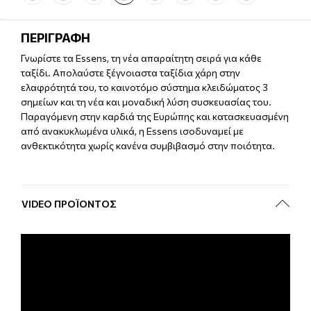
ΠΕΡΙΓΡΑΦΗ
Γνωρίστε τα Essens, τη νέα απαραίτητη σειρά για κάθε
ταξίδι. Απολαύστε ξέγνοιαστα ταξίδια χάρη στην
ελαφρότητά του, το καινοτόμο σύστημα κλειδώματος 3
σημείων και τη νέα και μοναδική λύση συσκευασίας του.
Παραγόμενη στην καρδιά της Ευρώπης και κατασκευασμένη
από ανακυκλωμένα υλικά, η Essens ισοδυναμεί με
ανθεκτικότητα χωρίς κανένα συμβιβασμό στην ποιότητα.
VIDEO ΠΡΟΪΌΝΤΟΣ