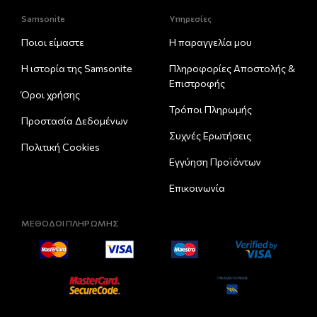
Samsonite
Υπηρεσίες
Ποιοι είμαστε
Η παραγγελία μου
Η ιστορία της Samsonite
Πληροφορίες Αποστολής &
Eπιστροφής
Όροι χρήσης
Τρόποι Πληρωμής
Προστασία Δεδομένων
Συχνές Ερωτήσεις
Πολιτική Cookies
Εγγύηση Προϊόντων
Επικοινωνία
ΜΕΘΟΔΟΙ ΠΛΗΡΩΜΗΣ