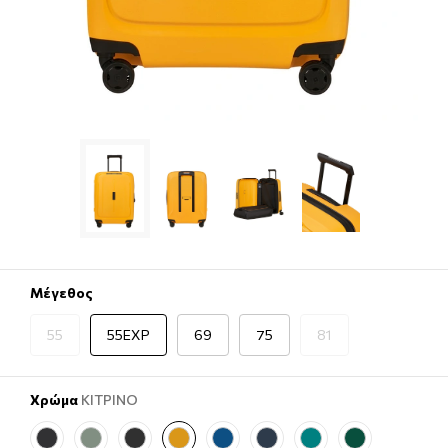
Μέγεθος
55
55EXP
69
75
81
Χρώμα
ΚΙΤΡΙΝΟ