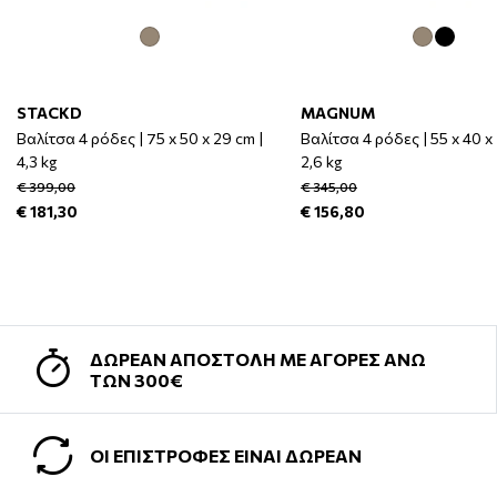
STACKD
MAGNUM
Βαλίτσα 4 ρόδες | 75 x 50 x 29 cm |
Βαλίτσα 4 ρόδες | 55 x 40 x 
4,3 kg
2,6 kg
€ 399,00
€ 345,00
€ 181,30
€ 156,80
ΔΩΡΕΑΝ ΑΠΟΣΤΟΛΗ ΜΕ ΑΓΟΡΕΣ ΑΝΩ
ΤΩΝ 300€
ΟΙ ΕΠΙΣΤΡΟΦΕΣ ΕΙΝΑΙ ΔΩΡΕΑΝ