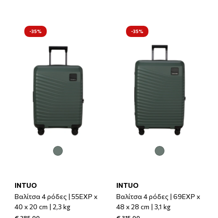
-35%
-35%
INTUO
INTUO
Βαλίτσα 4 ρόδες | 55EXP x
Βαλίτσα 4 ρόδες | 69EXP x
40 x 20 cm | 2,3 kg
48 x 28 cm | 3,1 kg
€ 285,00
€ 315,00