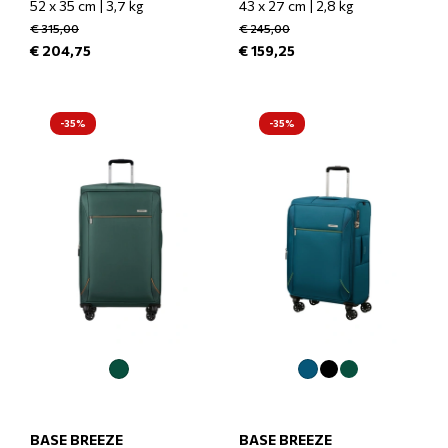
52 x 35 cm | 3,7 kg
43 x 27 cm | 2,8 kg
€ 315,00
€ 245,00
€ 204,75
€ 159,25
-35%
-35%
BASE BREEZE
BASE BREEZE