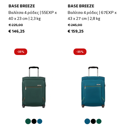
BASE BREEZE
BASE BREEZE
Βαλίτσα 4 ρόδες | 55EXP x
Βαλίτσα 4 ρόδες | 67EXP x
40 x 23 cm | 2,3 kg
43 x 27 cm | 2,8 kg
€ 225,00
€ 245,00
€ 146,25
€ 159,25
-35%
-35%