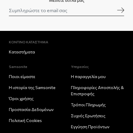
Μείνετε δίπλα μας
ΚΟΝΤΙΝΟ ΚΑΤΑΣΤΗΜΑ
Καταστήματα
Samsonite
Υπηρεσίες
Ποιοι είμαστε
Η παραγγελία μου
Η ιστορία της Samsonite
Πληροφορίες Αποστολής &
Eπιστροφής
Όροι χρήσης
Τρόποι Πληρωμής
Προστασία Δεδομένων
Συχνές Ερωτήσεις
Πολιτική Cookies
Εγγύηση Προϊόντων