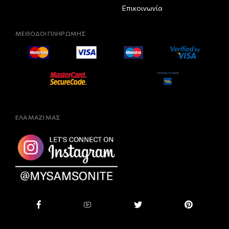
Επικοινωνία
ΜΕΘΟΔΟΙ ΠΛΗΡΩΜΗΣ
ΕΛΑ ΜΑΖΙ ΜΑΣ