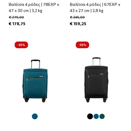
Βαλίτσα 4 ρόδες | 78EXP x
Βαλίτσα 4 ρόδες | 67EXP x
47 x 30 cm | 3,2 kg
43 x 27 cm | 2,8 kg
€ 275,00
€ 245,00
€ 178,75
€ 159,25
-35%
-35%