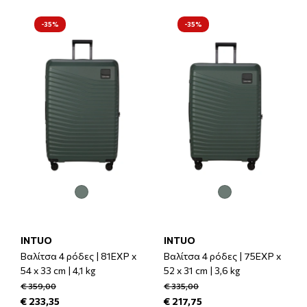
-35%
-35%
INTUO
INTUO
Βαλίτσα 4 ρόδες | 81EXP x
Βαλίτσα 4 ρόδες | 75EXP x
54 x 33 cm | 4,1 kg
52 x 31 cm | 3,6 kg
€ 359,00
€ 335,00
€ 233,35
€ 217,75