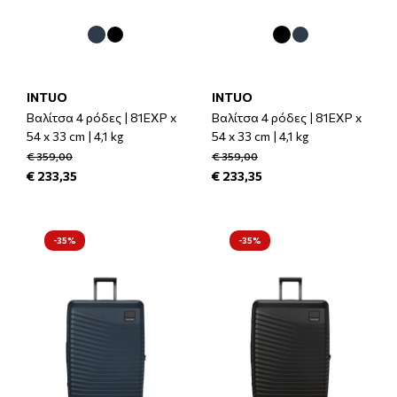
INTUO
INTUO
Βαλίτσα 4 ρόδες | 81EXP x
Βαλίτσα 4 ρόδες | 81EXP x
54 x 33 cm | 4,1 kg
54 x 33 cm | 4,1 kg
€ 359,00
€ 359,00
€ 233,35
€ 233,35
-35%
-35%