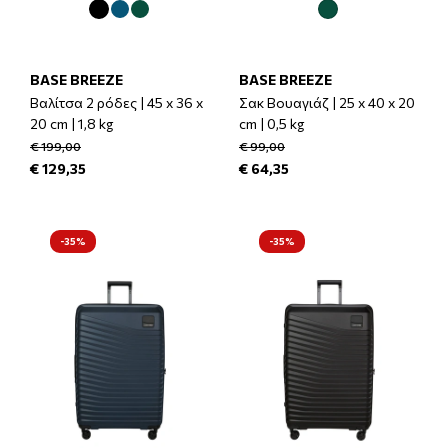
BASE BREEZE
BASE BREEZE
Βαλίτσα 2 ρόδες | 45 x 36 x
Σακ Βουαγιάζ | 25 x 40 x 20
20 cm | 1,8 kg
cm | 0,5 kg
€ 199,00
€ 99,00
€ 129,35
€ 64,35
-35%
-35%