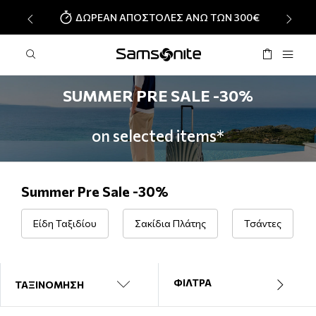
ΔΩΡΕΑΝ ΑΠΟΣΤΟΛΕΣ ΑΝΩ ΤΩΝ 300€
‹
›
SUMMER PRE SALE -30%
on selected items*
Summer Pre Sale -30%
Είδη Ταξιδίου
Σακίδια Πλάτης
Τσάντες
ΦΙΛΤΡΑ
ΤΑΞΙΝΟΜΗΣΗ