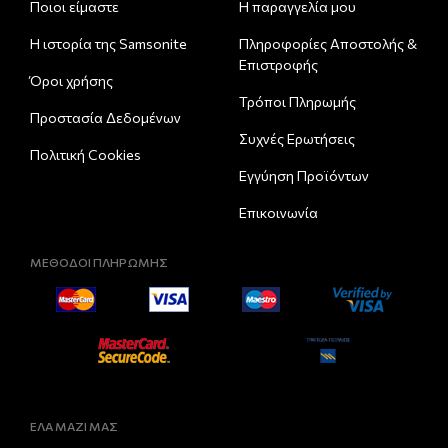
Ποιοι είμαστε
Η παραγγελία μου
Η ιστορία της Samsonite
Πληροφορίες Αποστολής &
Eπιστροφής
Όροι χρήσης
Τρόποι Πληρωμής
Προστασία Δεδομένων
Συχνές Ερωτήσεις
Πολιτική Cookies
Εγγύηση Προϊόντων
Επικοινωνία
ΜΕΘΟΔΟΙ ΠΛΗΡΩΜΗΣ
ΕΛΑ ΜΑΖΙ ΜΑΣ