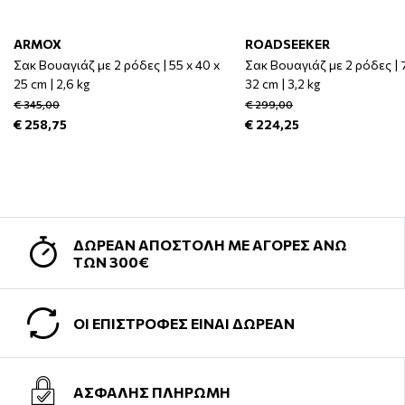
ARMOX
ROADSEEKER
Σακ Βουαγιάζ με 2 ρόδες | 55 x 40 x
Σακ Βουαγιάζ με 2 ρόδες | 7
25 cm | 2,6 kg
32 cm | 3,2 kg
€ 345,00
€ 299,00
€ 258,75
€ 224,25
ΔΩΡΕΑΝ ΑΠΟΣΤΟΛΗ ΜΕ ΑΓΟΡΕΣ ΑΝΩ
ΤΩΝ 300€
ΟΙ ΕΠΙΣΤΡΟΦΕΣ ΕΙΝΑΙ ΔΩΡΕΑΝ
ΑΣΦΑΛΗΣ ΠΛΗΡΩΜΗ