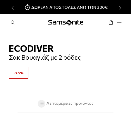
ΔΩΡΕΑΝ ΑΠΟΣΤΟΛΕΣ ΑΝΩ ΤΩΝ 300€
‹
›
ECODIVER
Σακ Βουαγιάζ με 2 ρόδες
-25%
Λεπτομέρειες προϊόντος