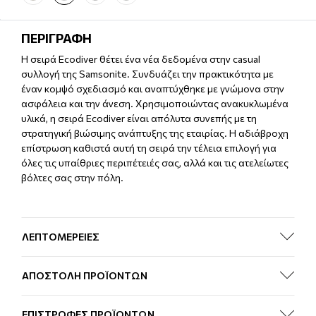
ΠΕΡΙΓΡΑΦΗ
H σειρά Ecodiver θέτει ένα νέα δεδομένα στην casual
συλλογή της Samsonite. Συνδυάζει την πρακτικότητα με
έναν κομψό σχεδιασμό και αναπτύχθηκε με γνώμονα στην
ασφάλεια και την άνεση. Χρησιμοποιώντας ανακυκλωμένα
υλικά, η σειρά Ecodiver είναι απόλυτα συνεπής με τη
στρατηγική βιώσιμης ανάπτυξης της εταιρίας. Η αδιάβροχη
επίστρωση καθιστά αυτή τη σειρά την τέλεια επιλογή για
όλες τις υπαίθριες περιπέτειές σας, αλλά και τις ατελείωτες
βόλτες σας στην πόλη.
ΛΕΠΤΟΜΕΡΕΙΕΣ
ΑΠΟΣΤΟΛΗ ΠΡΟΪΟΝΤΩΝ
ΕΠΙΣΤΡΟΦΕΣ ΠΡΟΪΟΝΤΩΝ