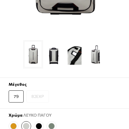
Μέγεθος
79
82EXP
Χρώμα
ΛΕΥΚΟ ΠΑΓΟΥ