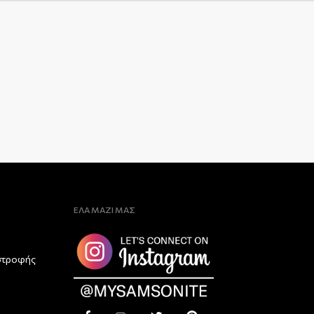
ΕΛΑ ΜΑΖΙ ΜΑΣ
στροφής