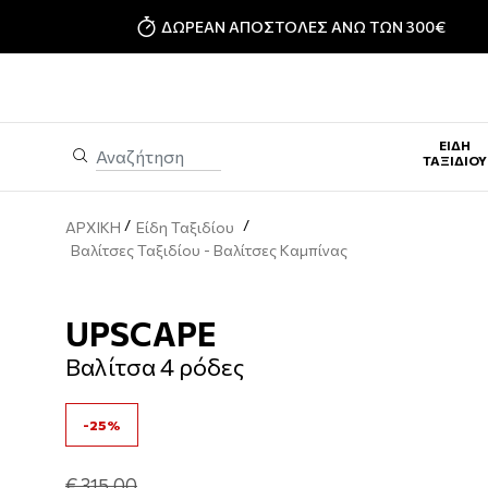
ΔΩΡΕΑΝ ΑΠΟΣΤΟΛΕΣ ΑΝΩ ΤΩΝ 300€
ΕΊΔΗ
ΤΑΞΙΔΊΟΥ
/
/
ΑΡΧΙΚΗ
Είδη Ταξιδίου
Βαλίτσες Ταξιδίου - Bαλίτσες Καμπίνας
UPSCAPE
Βαλίτσα 4 ρόδες
-25%
€ 315,00