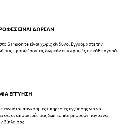
ΤΡΟΦΕΣ ΕΙΝΑΙ ΔΩΡΕΑΝ
στο Samsonite είναι χωρίς κίνδυνο. Εγγυόμαστε την
σή σας προσφέροντας δωρεάν επιστροφές σε κάθε αγορά.
ΜΙΑ ΕΓΓΥΗΣΗ
e εγγυάται παγκόσμιες υπηρεσίες εγγύησης για να
ι ότι οι αποσκευές σας Samsonite μπορούν πάντα να
ν δίπλα σας.