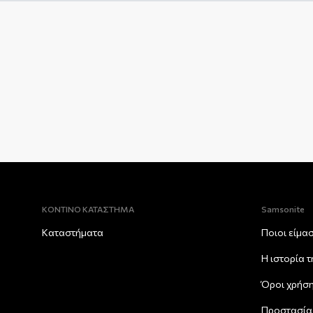
ΚΟΝΤΙΝΟ ΚΑΤΑΣΤΗΜΑ
Samsonite
Καταστήματα
Ποιοι είμα
Η ιστορία 
Όροι χρήσ
Προστασία