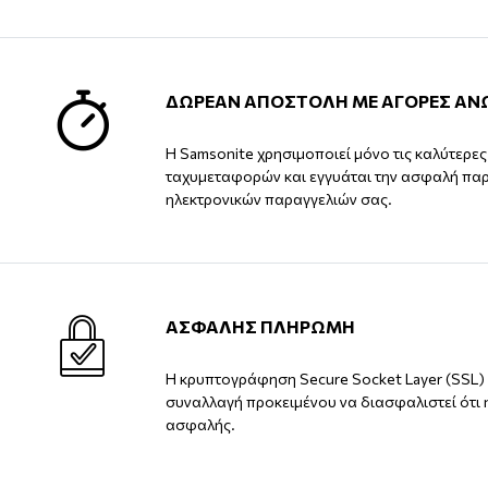
ΔΩΡΕΑΝ ΑΠΟΣΤΟΛΗ ΜΕ ΑΓΟΡΕΣ ΑΝ
Η Samsonite χρησιμοποιεί μόνο τις καλύτερε
ταχυμεταφορών και εγγυάται την ασφαλή πα
ηλεκτρονικών παραγγελιών σας.
ΑΣΦΑΛΗΣ ΠΛΗΡΩΜΗ
Η κρυπτογράφηση Secure Socket Layer (SSL) 
συναλλαγή προκειμένου να διασφαλιστεί ότι 
ασφαλής.