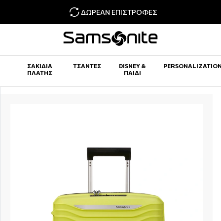
ΔΩΡΕΆΝ ΕΠΙΣΤΡΟΦΈΣ
ΣΑΚΊΔΙΑ
ΤΣΆΝΤΕΣ
DISNEY &
PERSONALIZATIO
ΠΛΆΤΗΣ
ΠΑΙΔΊ