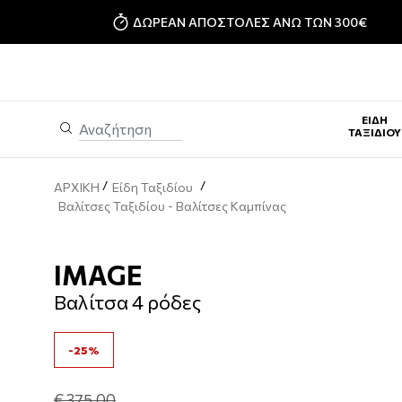
ΔΩΡΕΑΝ ΑΠΟΣΤΟΛΕΣ ΑΝΩ ΤΩΝ 300€
ΕΊΔΗ
ΤΑΞΙΔΊΟΥ
/
/
ΑΡΧΙΚΗ
Είδη Ταξιδίου
Βαλίτσες Ταξιδίου - Bαλίτσες Καμπίνας
IMAGE
Βαλίτσα 4 ρόδες
-25%
€ 375,00