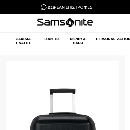
ΔΩΡΕΆΝ ΕΠΙΣΤΡΟΦΈΣ
ΣΑΚΊΔΙΑ
ΤΣΆΝΤΕΣ
DISNEY &
PERSONALIZATIO
ΠΛΆΤΗΣ
ΠΑΙΔΊ