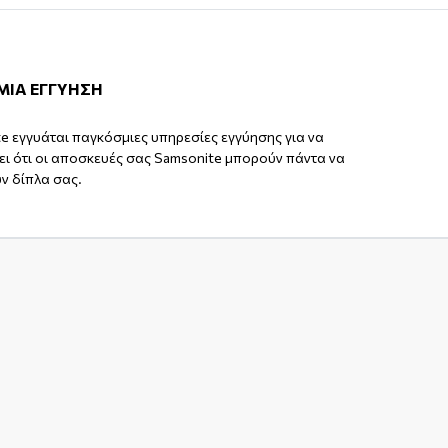
ΜΙΑ ΕΓΓΥΗΣΗ
e εγγυάται παγκόσμιες υπηρεσίες εγγύησης για να
ι ότι οι αποσκευές σας Samsonite μπορούν πάντα να
ν δίπλα σας.