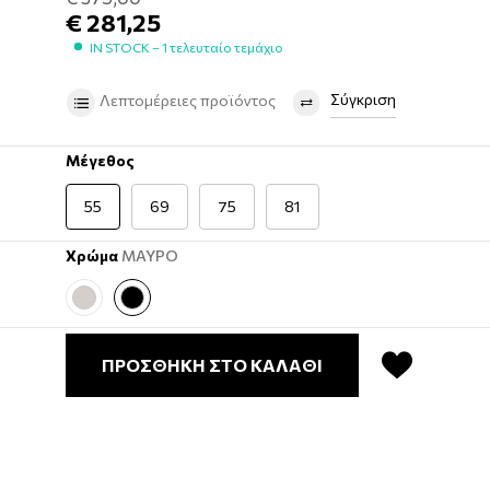
€ 281,25
IN STOCK – 1 τελευταίο τεμάχιο
Σύγκριση
Λεπτομέρειες προϊόντος
Μέγεθος
55
69
75
81
Χρώμα
ΜΑΥΡΟ
ΠΡΟΣΘΗΚΗ ΣΤΟ ΚΑΛΑΘΙ