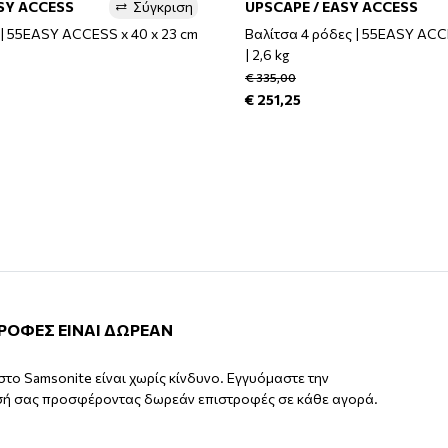
SY ACCESS
Σύγκριση
UPSCAPE / EASY ACCESS
 | 55EASY ACCESS x 40 x 23 cm
Βαλίτσα 4 ρόδες | 55EASY ACCE
| 2,6 kg
€ 335,00
€ 251,25
ΤΡΟΦΕΣ ΕΙΝΑΙ ΔΩΡΕΑΝ
στο Samsonite είναι χωρίς κίνδυνο. Εγγυόμαστε την
σή σας προσφέροντας δωρεάν επιστροφές σε κάθε αγορά.