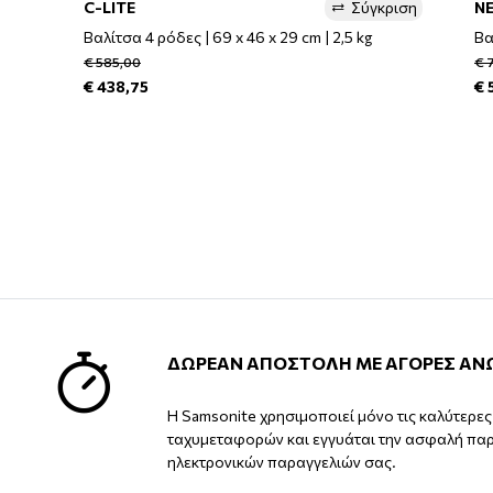
C-LITE
Σύγκριση
NE
Βαλίτσα 4 ρόδες | 69 x 46 x 29 cm | 2,5 kg
Βα
€ 585,00
€ 
€ 438,75
€ 
ΔΩΡΕΑΝ ΑΠΟΣΤΟΛΗ ΜΕ ΑΓΟΡΕΣ ΑΝ
Η Samsonite χρησιμοποιεί μόνο τις καλύτερε
ταχυμεταφορών και εγγυάται την ασφαλή πα
ηλεκτρονικών παραγγελιών σας.