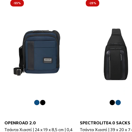
-55%
-25%
OPENROAD 2.0
SPECTROLITE4.0 SACKS
Τσάντα Χιαστί | 24 x 19 x 8,5 cm | 0,4
Τσάντα Χιαστί | 39 x 20 x 7 