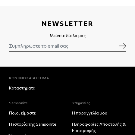
NEWSLETTER
Μείνετε δίπλα μας
ΚΟΝΤΙΝΟ ΚΑΤΑΣΤΗΜΑ
Καταστήματα
Samsonite
Υπηρεσίες
Ποιοι είμαστε
Η παραγγελία μου
Η ιστορία της Samsonite
Πληροφορίες Αποστολής &
Eπιστροφής