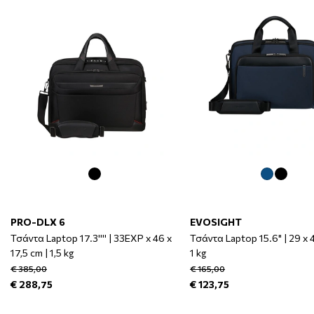
PRO-DLX 6
EVOSIGHT
Τσάντα Laptop 17.3'''' | 33EXP x 46 x
Τσάντα Laptop 15.6" | 29 x 4
17,5 cm | 1,5 kg
1 kg
€ 385,00
€ 165,00
€ 288,75
€ 123,75