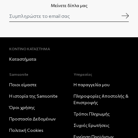
Μείνετε δίπλα μας
ΚΟΝΤΙΝΟ ΚΑΤΑΣΤΗΜΑ
Καταστήματα
Samsonite
Υπηρεσίες
Ποιοι είμαστε
Η παραγγελία μου
Η ιστορία της Samsonite
Πληροφορίες Αποστολής &
Eπιστροφής
Όροι χρήσης
Τρόποι Πληρωμής
Προστασία Δεδομένων
Συχνές Ερωτήσεις
Πολιτική Cookies
Εγγύηση Προϊόντων