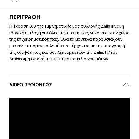
ΠΕΡΙΓΡΑΦΗ
Η έκδοση 3.0 της εμβληματικής μας συλλογής Zalia είναι η
ιδανική επιλογή για όλες τις απαιτητικές γυναίκες στον χώρο
της επιχειρηματικότητας. Όλα τα μοντέλα παρουσιάζουν
μια εκλεπτυσμένη σιλουέτα και έρχονται με την υπογραφή
της κομψότητας και των λεπτομερειών της Zalia. Πλέον
διαθέσιμη σε ακόμη ευρύτερη ποικιλία χρωμάτων.
VIDEO ΠΡΟΪΌΝΤΟΣ