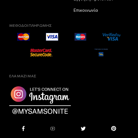
Επικοινωνία
ΜΕΘΟΔΟΙ ΠΛΗΡΩΜΗΣ
ΕΛΑ ΜΑΖΙ ΜΑΣ