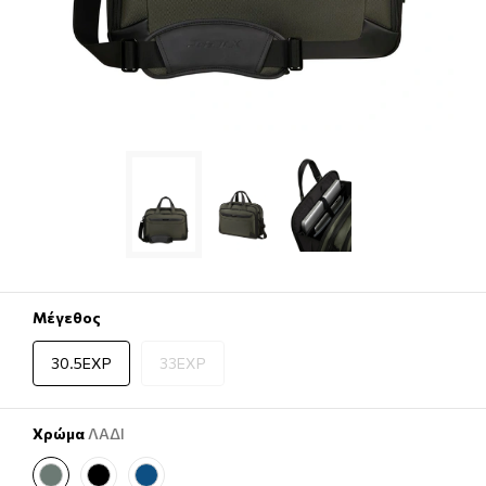
Μέγεθος
30.5EXP
33EXP
Χρώμα
ΛΑΔΙ