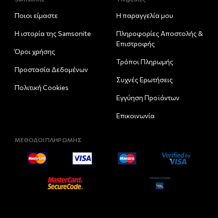
Ποιοι είμαστε
Η παραγγελία μου
Η ιστορία της Samsonite
Πληροφορίες Αποστολής &
Eπιστροφής
Όροι χρήσης
Τρόποι Πληρωμής
Προστασία Δεδομένων
Συχνές Ερωτήσεις
Πολιτική Cookies
Εγγύηση Προϊόντων
Επικοινωνία
ΜΕΘΟΔΟΙ ΠΛΗΡΩΜΗΣ