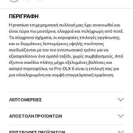
ΠΕΡΙΓΡΑΦΗ
Η premium επιχειρηματική συλλογή μας έχει ανανεωθεί και
είναι τώρα πιο μοντέρνα, ελαφριά και πολύχρωμη από ποτέ.
Τα σύγχρονα σχήματα, οι κορυφαίες επιλογές οργάνωσης
και οι δερμάτινες λεπτομέρειες υψηλής ποιότητας
συνδυάζονται με τον πιο εντυπωσιακό τρόπο για να
εξασφαλίσουν ένα ομαλό ταξίδι, χωρίς συμβιβασμούς. Από
έξυπνα σακίδια πλάτης μέχρι εξελιγμένες βαλίτσες και
ασορτί πορτοφόλια, το Pro-DLX 6 είναι η επιλογή σας για
μια ολοκληρωμένη και κομψή επαγγελματική εμφάνιση.
ΛΕΠΤΟΜΕΡΕΙΕΣ
ΑΠΟΣΤΟΛΗ ΠΡΟΪΟΝΤΩΝ
ΕΠΙΣΤΡΟΦΕΣ ΠΡΟΪΟΝΤΩΝ