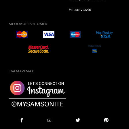
Επικοινωνία
ΜΕΘΟΔΟΙ ΠΛΗΡΩΜΗΣ
ΕΛΑ ΜΑΖΙ ΜΑΣ