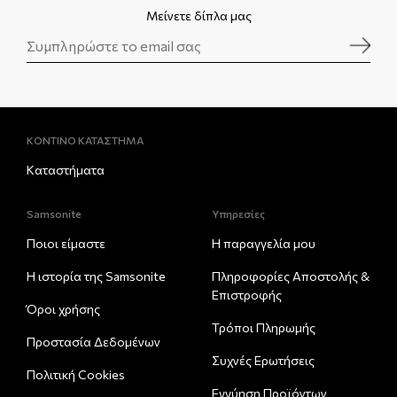
Μείνετε δίπλα μας
ΚΟΝΤΙΝΟ ΚΑΤΑΣΤΗΜΑ
Καταστήματα
Samsonite
Υπηρεσίες
Ποιοι είμαστε
Η παραγγελία μου
Η ιστορία της Samsonite
Πληροφορίες Αποστολής &
Eπιστροφής
Όροι χρήσης
Τρόποι Πληρωμής
Προστασία Δεδομένων
Συχνές Ερωτήσεις
Πολιτική Cookies
Εγγύηση Προϊόντων