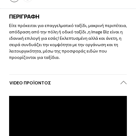
ΠΕΡΙΓΡΑΦΗ
Είτε πρόκειται για επαγγελματικό ταξίδι, μακρινή περιπέτεια,
απόδραση από την πόλη ή οδικό ταξίδι ,η Image Biz είναι η
ιδανική επιλογή για εσάς! Εκλεπτυσμένη αλλά και άνετη, η
σειρά συνδυάζει την κομψότητα με την οργάνωση και τη
λειτουργικότητα, μέσω της προσφοράς ειδών που
προορίζονται για ταξίδια.
VIDEO ΠΡΟΪΌΝΤΟΣ