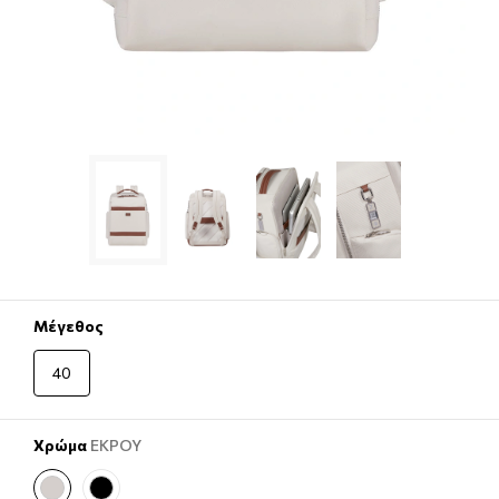
Μέγεθος
40
Χρώμα
ΕΚΡΟΥ