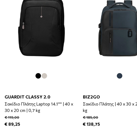
GUARDIT CLASSY 2.0
BIZ2GO
Σακίδιο Πλάτης Laptop 14.1'''' | 40 x
Σακίδιο Πλάτης | 40 x 30 x 2
30 x 20 cm | 0,7 kg
kg
€ 119,00
€ 185,00
€ 89,25
€ 138,75