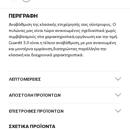
ΠΕΡΙΓΡΑΦΗ
Αναβάθμιση της κλασικής επιχείρησής σας σύντροφος. Ο
πυλώνας μας είναι τώρα ανανεωμένος σχεδιαστικά χωρίς
συμβιβασμούς στα χαρακτηριστικά,οργάνωση και την τιμή.
Guardit 3.0 είναι η τέλεια αναβάθμιση, με μια ανανεωμένη
και μοντέρνα εμφάνιση,διατηρώντας παράλληλα την
κλασική και διαχρονικά χαρακτηριστικά.
ΛΕΠΤΟΜΕΡΕΙΕΣ
ΑΠΟΣΤΟΛΗ ΠΡΟΪΟΝΤΩΝ
ΕΠΙΣΤΡΟΦΕΣ ΠΡΟΪΟΝΤΩΝ
ΣΧΕΤΙΚΑ ΠΡΟΪΟΝΤΑ