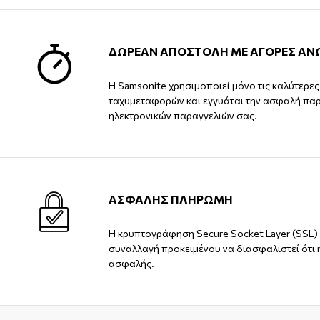
ΔΩΡΕΑΝ ΑΠΟΣΤΟΛΗ ΜΕ ΑΓΟΡΕΣ ΑΝ
Η Samsonite χρησιμοποιεί μόνο τις καλύτερε
ταχυμεταφορών και εγγυάται την ασφαλή πα
ηλεκτρονικών παραγγελιών σας.
ΑΣΦΑΛΗΣ ΠΛΗΡΩΜΗ
Η κρυπτογράφηση Secure Socket Layer (SSL) 
συναλλαγή προκειμένου να διασφαλιστεί ότι 
ασφαλής.