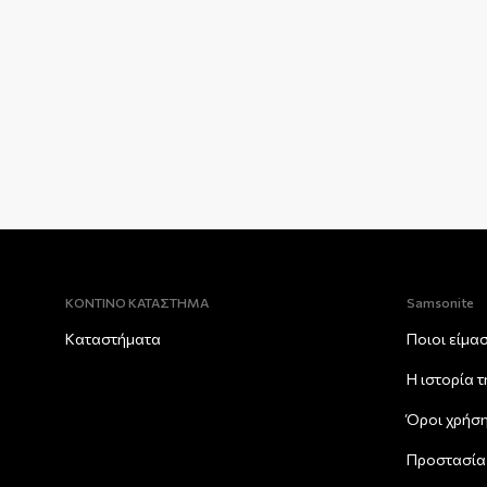
ΚΟΝΤΙΝΟ ΚΑΤΑΣΤΗΜΑ
Samsonite
Καταστήματα
Ποιοι είμα
Η ιστορία 
Όροι χρήσ
Προστασία