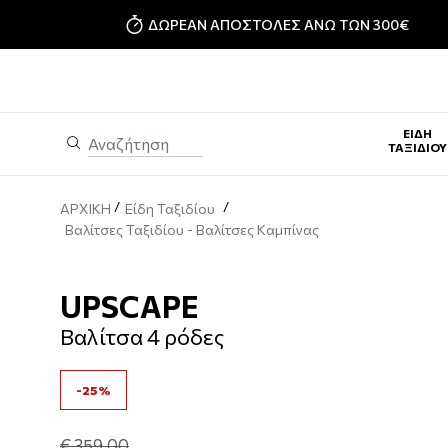
ΔΩΡΕΑΝ ΑΠΟΣΤΟΛΕΣ ΑΝΩ ΤΩΝ 300€
ΕΊΔΗ
ΤΑΞΙΔΊΟΥ
/
/
ΑΡΧΙΚΗ
Είδη Ταξιδίου
Βαλίτσες Ταξιδίου - Bαλίτσες Καμπίνας
UPSCAPE
Βαλίτσα 4 ρόδες
-25%
€ 359,00