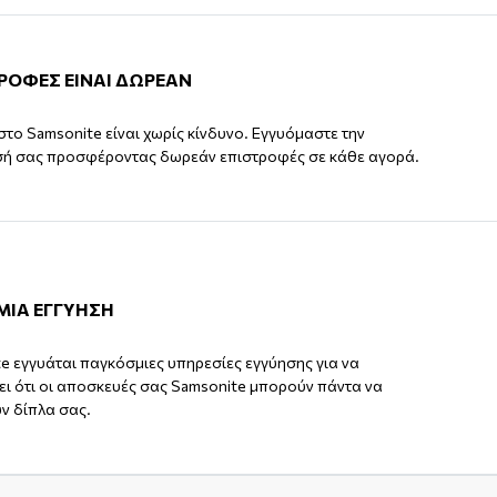
ΤΡΟΦΕΣ ΕΙΝΑΙ ΔΩΡΕΑΝ
στο Samsonite είναι χωρίς κίνδυνο. Εγγυόμαστε την
σή σας προσφέροντας δωρεάν επιστροφές σε κάθε αγορά.
ΜΙΑ ΕΓΓΥΗΣΗ
e εγγυάται παγκόσμιες υπηρεσίες εγγύησης για να
ι ότι οι αποσκευές σας Samsonite μπορούν πάντα να
ν δίπλα σας.