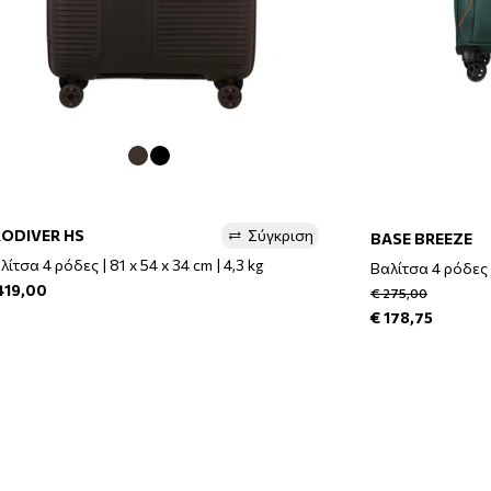
RODIVER HS
Σύγκριση
BASE BREEZE
λίτσα 4 ρόδες | 81 x 54 x 34 cm | 4,3 kg
Βαλίτσα 4 ρόδες |
419,00
€ 275,00
€ 178,75