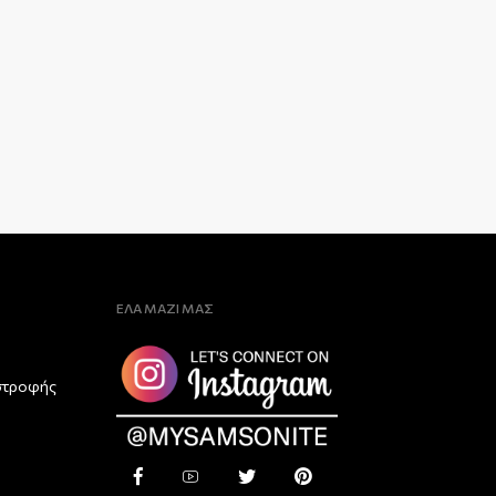
ΕΛΑ ΜΑΖΙ ΜΑΣ
στροφής