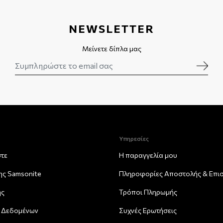
NEWSLETTER
Μείνετε δίπλα μας
Υπηρεσίες
στε
Η παραγγελία μου
της Samsonite
Πληροφορίες Αποστολής & Eπι
ης
Τρόποι Πληρωμής
 Δεδομένων
Συχνές Ερωτήσεις