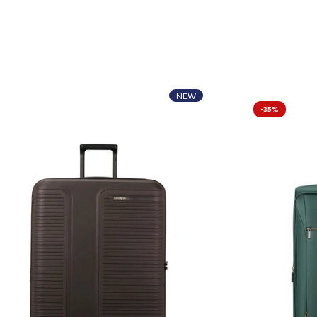
NEW
-35%