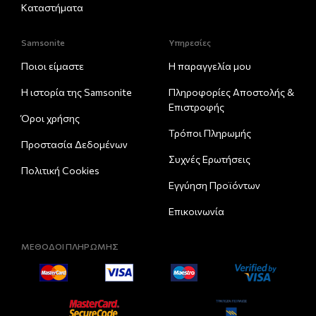
Καταστήματα
Samsonite
Υπηρεσίες
Ποιοι είμαστε
Η παραγγελία μου
Η ιστορία της Samsonite
Πληροφορίες Αποστολής &
Eπιστροφής
Όροι χρήσης
Τρόποι Πληρωμής
Προστασία Δεδομένων
Συχνές Ερωτήσεις
Πολιτική Cookies
Εγγύηση Προϊόντων
Επικοινωνία
ΜΕΘΟΔΟΙ ΠΛΗΡΩΜΗΣ