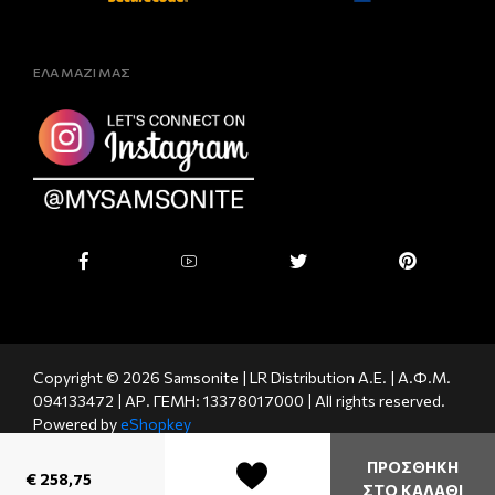
ΕΛΑ ΜΑΖΙ ΜΑΣ
Copyright © 2026 Samsonite | LR Distribution A.E. | Α.Φ.Μ.
094133472 | ΑΡ. ΓΕΜΗ: 13378017000 | All rights reserved.
Powered by
eShopkey
ΠΡΟΣΘΗΚΗ
€ 258,75
ΣΤΟ ΚΑΛΑΘΙ