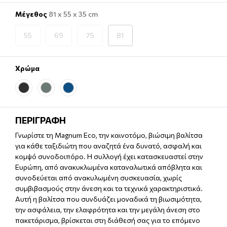
Μέγεθος
81 x 55 x 35 cm
55
69
75
81
Χρώμα
ΠΕΡΙΓΡΑΦΗ
Γνωρίστε τη Magnum Eco, την καινοτόμο, βιώσιμη βαλίτσα
για κάθε ταξιδιώτη που αναζητά ένα δυνατό, ασφαλή και
κομψό συνοδοιπόρο. Η συλλογή έχει κατασκευαστεί στην
Ευρώπη, από ανακυκλωμένα καταναλωτικά απόβλητα και
συνοδεύεται από ανακυλωμένη συσκευασία, χωρίς
συμβιβασμούς στην άνεση και τα τεχνικά χαρακτηριστικά.
Αυτή η βαλίτσα που συνδυάζει μοναδικά τη βιωσιμότητα,
την ασφάλεια, την ελαφρότητα και την μεγάλη άνεση στο
πακετάρισμα, βρίσκεται στη διάθεσή σας για το επόμενο