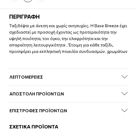
ΠΕΡΙΓΡΑΦΗ
Ταξιδέψτε με άνεση και χωρίς ανησυχίες. Η Base Breeze έχει
σχεδιαστεί με προσοχή έχοντας ως προτεραιότητα την
υψηλή ποιότητα, τον όγκο, την ελαφρότητα και την
απαραίτητη λειτουργικότητα . Έτοιμη για κάθε ταξίδι,
προσφέρει μια εκπληκτική ποικιλία συνδυασμών. χρωμάτων
ΛΕΠΤΟΜΕΡΕΙΕΣ
ΑΠΟΣΤΟΛΗ ΠΡΟΪΟΝΤΩΝ
ΕΠΙΣΤΡΟΦΕΣ ΠΡΟΪΟΝΤΩΝ
ΣΧΕΤΙΚΑ ΠΡΟΪΟΝΤΑ