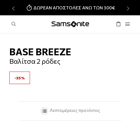
ΔΩΡΕΑΝ ΑΠΟΣΤΟΛΕΣ ΑΝΩ ΤΩΝ 300€
‹
›
BASE BREEZE
Βαλίτσα 2 ρόδες
-35%
Λεπτομέρειες προϊόντος