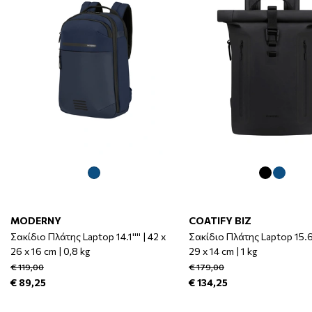
MODERNY
COATIFY BIZ
Σακίδιο Πλάτης Laptop 14.1'''' | 42 x
Σακίδιο Πλάτης Laptop 15.6''
26 x 16 cm | 0,8 kg
29 x 14 cm | 1 kg
€ 119,00
€ 179,00
€ 89,25
€ 134,25