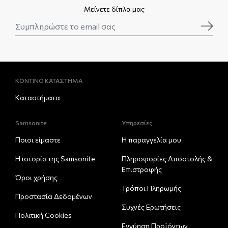
Μείνετε δίπλα μας
ΚΟΝΤΙΝΟ ΚΑΤΑΣΤΗΜΑ
Καταστήματα
Samsonite
Υπηρεσίες
Ποιοι είμαστε
Η παραγγελία μου
Η ιστορία της Samsonite
Πληροφορίες Αποστολής &
Eπιστροφής
Όροι χρήσης
Τρόποι Πληρωμής
Προστασία Δεδομένων
Συχνές Ερωτήσεις
Πολιτική Cookies
Εγγύηση Προϊόντων