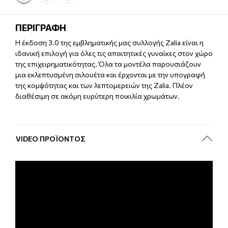
ΠΕΡΙΓΡΑΦΗ
Η έκδοση 3.0 της εμβληματικής μας συλλογής Zalia είναι η
ιδανική επιλογή για όλες τις απαιτητικές γυναίκες στον χώρο
της επιχειρηματικότητας. Όλα τα μοντέλα παρουσιάζουν
μια εκλεπτυσμένη σιλουέτα και έρχονται με την υπογραφή
της κομψότητας και των λεπτομερειών της Zalia. Πλέον
διαθέσιμη σε ακόμη ευρύτερη ποικιλία χρωμάτων.
VIDEO ΠΡΟΪΌΝΤΟΣ