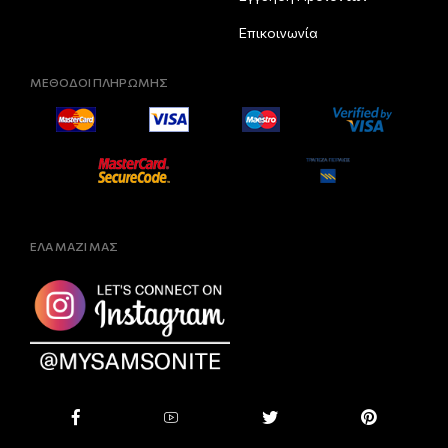
Επικοινωνία
ΜΕΘΟΔΟΙ ΠΛΗΡΩΜΗΣ
ΕΛΑ ΜΑΖΙ ΜΑΣ