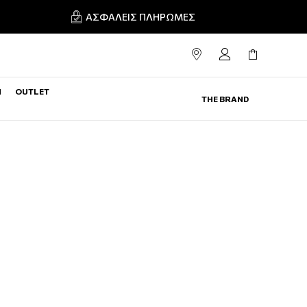
ΑΣΦΑΛΕΊΣ ΠΛΗΡΩΜΈΣ
N
OUTLET
THE BRAND