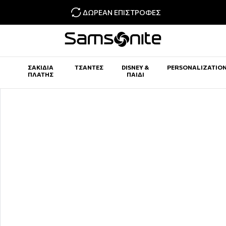
ΔΩΡΕΆΝ ΕΠΙΣΤΡΟΦΈΣ
ΣΑΚΊΔΙΑ
ΤΣΆΝΤΕΣ
DISNEY &
PERSONALIZATIO
ΠΛΆΤΗΣ
ΠΑΙΔΊ