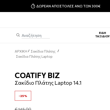
ΔΩΡΕΑΝ ΑΠΟΣΤΟΛΕΣ ΑΝΩ ΤΩΝ 300€
ΕΊΔΗ
ΤΑΞΙΔΊΟΥ
/
/
ΑΡΧΙΚΗ
Σακίδια Πλάτης
Σακίδια Πλάτης Laptop
COATIFY BIZ
Σακίδιο Πλάτης Laptop 14.1
-25%
€ 145,00