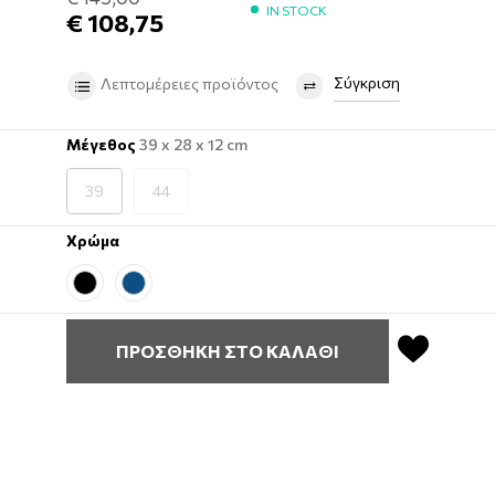
IN STOCK
€ 108,75
Σύγκριση
Λεπτομέρειες προϊόντος
Μέγεθος
39 x 28 x 12 cm
39
44
Χρώμα
ΠΡΟΣΘΗΚΗ ΣΤΟ ΚΑΛΑΘΙ