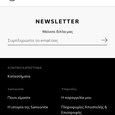
NEWSLETTER
Μείνετε δίπλα μας
ΚΟΝΤΙΝΟ ΚΑΤΑΣΤΗΜΑ
Καταστήματα
Samsonite
Υπηρεσίες
Ποιοι είμαστε
Η παραγγελία μου
Η ιστορία της Samsonite
Πληροφορίες Αποστολής &
Eπιστροφής