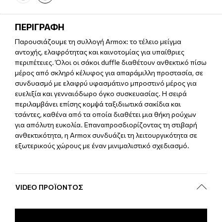
ΠΕΡΙΓΡΑΦΗ
Παρουσιάζουμε τη συλλογή Armox: το τέλειο μείγμα
αντοχής, ελαφρότητας και καινοτομίας για υπαίθριες
περιπέτειες. Όλοι οι σάκοι duffle διαθέτουν ανθεκτικό πίσω
μέρος από σκληρό κέλυφος για απαράμιλλη προστασία, σε
συνδυασμό με ελαφρύ υφασμάτινο μπροστινό μέρος για
ευελιξία και γενναιόδωρο όγκο συσκευασίας. Η σειρά
περιλαμβάνει επίσης κομψά ταξιδιωτικά σακίδια και
τσάντες, καθένα από τα οποία διαθέτει μια θήκη ρούχων
για απόλυτη ευκολία. Επαναπροσδιορίζοντας τη στιβαρή
ανθεκτικότητα, η Armox συνδυάζει τη λειτουργικότητα σε
εξωτερικούς χώρους με έναν μινιμαλιστικό σχεδιασμό.
VIDEO ΠΡΟΪΌΝΤΟΣ