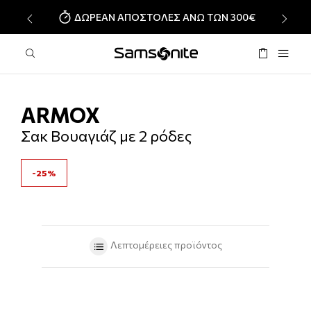
ΔΩΡΕΑΝ ΑΠΟΣΤΟΛΕΣ ΑΝΩ ΤΩΝ 300€
‹
›
ARMOX
Σακ Βουαγιάζ με 2 ρόδες
-25%
Λεπτομέρειες προϊόντος