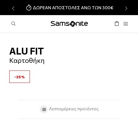
ΔΩΡΕΑΝ ΑΠΟΣΤΟΛΕΣ ΑΝΩ ΤΩΝ 300€
‹
›
ALU FIT
Καρτοθήκη
-25%
Λεπτομέρειες προϊόντος