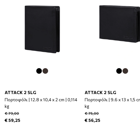
ATTACK 2 SLG
ATTACK 2 SLG
Πορτοφόλι | 12.8 x 10,4 x 2 cm | 0,114
Πορτοφόλι | 9.6 x 13 x 1,5 c
kg
kg
€ 79,00
€ 75,00
€ 59,25
€ 56,25