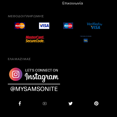
Επικοινωνία
ΜΕΘΟΔΟΙ ΠΛΗΡΩΜΗΣ
ΕΛΑ ΜΑΖΙ ΜΑΣ