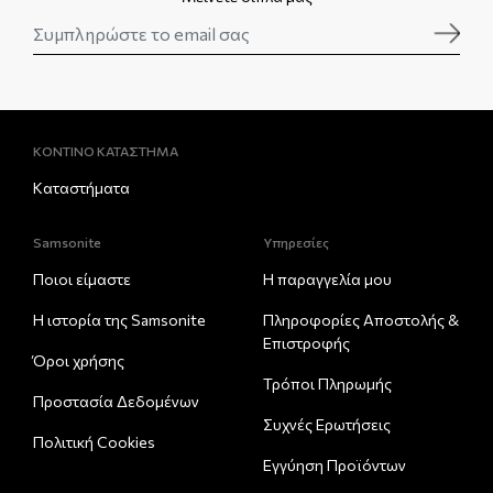
ΚΟΝΤΙΝΟ ΚΑΤΑΣΤΗΜΑ
Καταστήματα
Samsonite
Υπηρεσίες
Ποιοι είμαστε
Η παραγγελία μου
Η ιστορία της Samsonite
Πληροφορίες Αποστολής &
Eπιστροφής
Όροι χρήσης
Τρόποι Πληρωμής
Προστασία Δεδομένων
Συχνές Ερωτήσεις
Πολιτική Cookies
Εγγύηση Προϊόντων