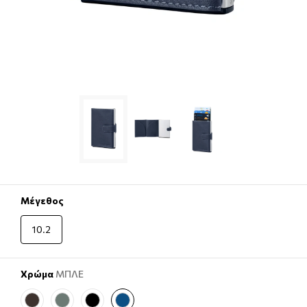
Μέγεθος
10.2
Χρώμα
ΜΠΛΕ