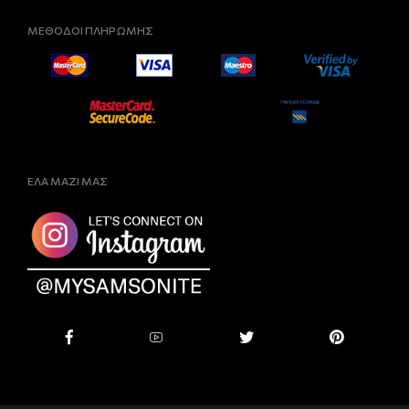
ΜΕΘΟΔΟΙ ΠΛΗΡΩΜΗΣ
ΕΛΑ ΜΑΖΙ ΜΑΣ