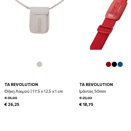
TA REVOLUTION
TA REVOLUTION
Θήκη Λαιμού | 17.5 x 12,5 x 1 cm
Ιμάντας 50mm
€ 35,00
€ 25,00
€ 26,25
€ 18,75