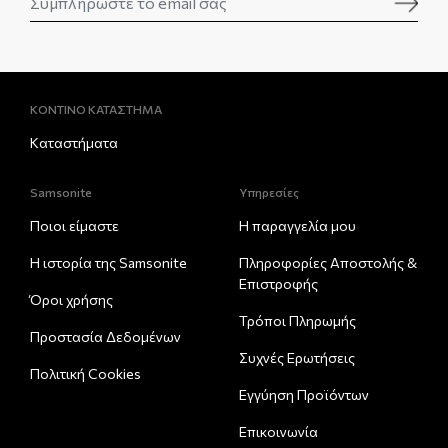
ΚΟΝΤΙΝΟ ΚΑΤΑΣΤΗΜΑ
Καταστήματα
Samsonite
Υπηρεσίες
Ποιοι είμαστε
Η παραγγελία μου
Η ιστορία της Samsonite
Πληροφορίες Αποστολής &
Eπιστροφής
Όροι χρήσης
Τρόποι Πληρωμής
Προστασία Δεδομένων
Συχνές Ερωτήσεις
Πολιτική Cookies
Εγγύηση Προϊόντων
Επικοινωνία