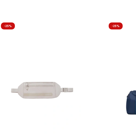
-25%
-25%