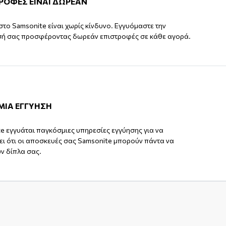
ΤΡΟΦΕΣ ΕΙΝΑΙ ΔΩΡΕΑΝ
στο Samsonite είναι χωρίς κίνδυνο. Εγγυόμαστε την
σή σας προσφέροντας δωρεάν επιστροφές σε κάθε αγορά.
ΜΙΑ ΕΓΓΥΗΣΗ
e εγγυάται παγκόσμιες υπηρεσίες εγγύησης για να
ι ότι οι αποσκευές σας Samsonite μπορούν πάντα να
ν δίπλα σας.