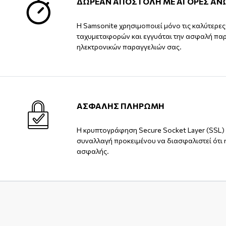
ΔΩΡΕΑΝ ΑΠΟΣΤΟΛΗ ΜΕ ΑΓΟΡΕΣ ΑΝ
Η Samsonite χρησιμοποιεί μόνο τις καλύτερε
ταχυμεταφορών και εγγυάται την ασφαλή πα
ηλεκτρονικών παραγγελιών σας.
ΑΣΦΑΛΗΣ ΠΛΗΡΩΜΗ
Η κρυπτογράφηση Secure Socket Layer (SSL) 
συναλλαγή προκειμένου να διασφαλιστεί ότι 
ασφαλής.