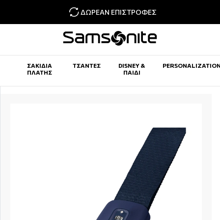
ΔΩΡΕΆΝ ΕΠΙΣΤΡΟΦΈΣ
ΣΑΚΊΔΙΑ
ΤΣΆΝΤΕΣ
DISNEY &
PERSONALIZATIO
ΠΛΆΤΗΣ
ΠΑΙΔΊ