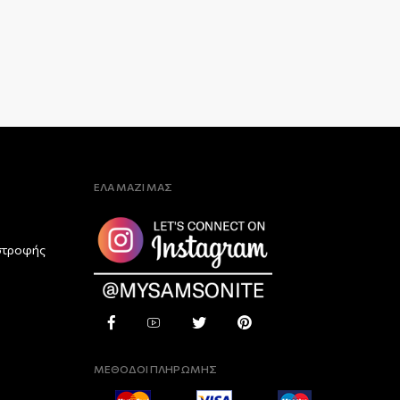
ΕΛΑ ΜΑΖΙ ΜΑΣ
στροφής
ΜΕΘΟΔΟΙ ΠΛΗΡΩΜΗΣ