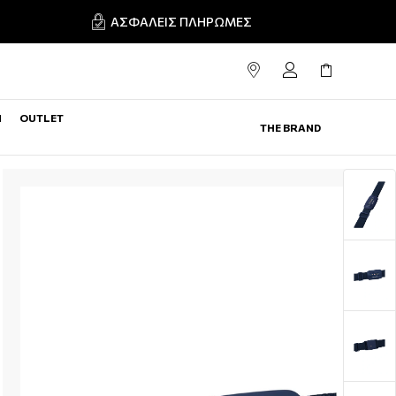
ΑΣΦΑΛΕΊΣ ΠΛΗΡΩΜΈΣ
N
OUTLET
THE BRAND