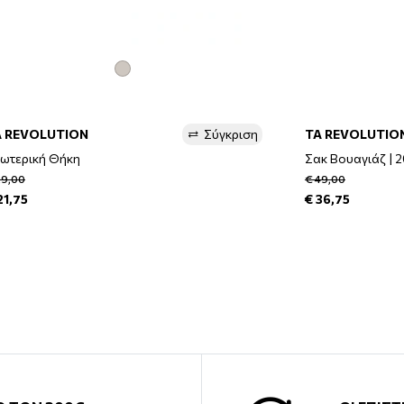
A REVOLUTION
Σύγκριση
TA REVOLUTIO
ωτερική Θήκη
Σακ Βουαγιάζ | 2
29,00
€ 49,00
21,75
€ 36,75