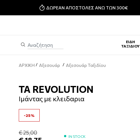
ΔΩΡΕΑΝ ΑΠΟΣΤΟΛΕΣ ΑΝΩ ΤΩΝ 300€
ΕΊΔΗ
ΤΑΞΙΔΊΟΥ
/
/
ΑΡΧΙΚΗ
Αξεσουάρ
Αξεσουάρ Ταξιδίου
TA REVOLUTION
Ιμάντας με κλειδαρια
-25%
€ 25,00
IN STOCK
€ 18,75