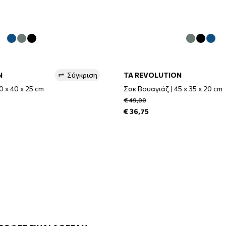
N
Σύγκριση
TA REVOLUTION
0 x 40 x 25 cm
Σακ Βουαγιάζ | 45 x 35 x 20 cm
€ 49,00
€ 36,75