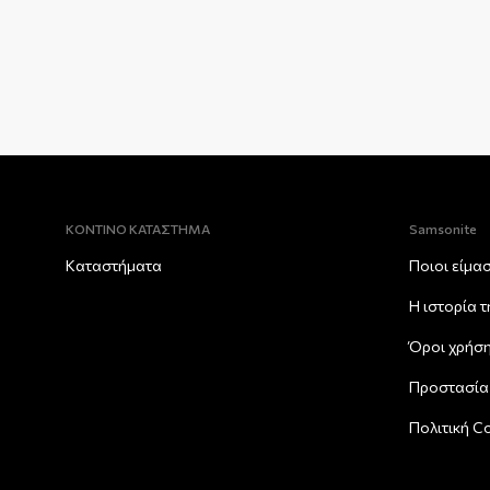
ΚΟΝΤΙΝΟ ΚΑΤΑΣΤΗΜΑ
Samsonite
Καταστήματα
Ποιοι είμα
Η ιστορία 
Όροι χρήσ
Προστασία
Πολιτική C